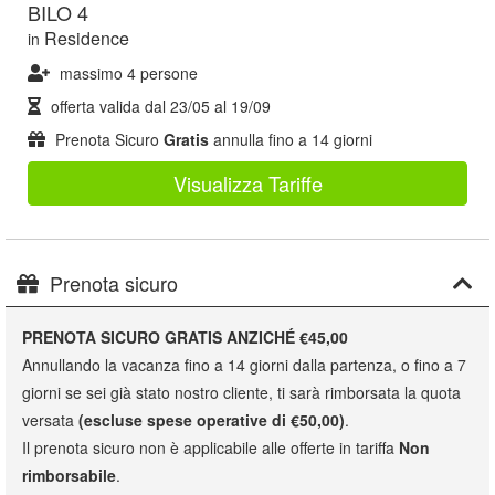
BILO 4
Residence
in
massimo 4 persone
offerta valida dal
23/05
al
19/09
Prenota Sicuro
Gratis
annulla fino a 14 giorni
Visualizza Tariffe
Prenota sicuro
PRENOTA SICURO GRATIS ANZICHÉ €45,00
Annullando la vacanza fino a 14 giorni dalla partenza, o fino a 7
giorni se sei già stato nostro cliente, ti sarà rimborsata la quota
versata
(escluse spese operative di €50,00)
.
Il prenota sicuro non è applicabile alle offerte in tariffa
Non
rimborsabile
.