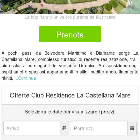
Le foto hanno un valore puramente illustrativo
Prenota
A pochi passi da Belvedere Marittimo e Diamante sorge La
Castellana Mare, complesso turistico di recente realizzazione, tra i
più esclusivi ed eleganti del versante Tirrenico. A disposizione degli
ospiti ampi e spaziosi appartamenti in stile mediterraneo, finemente
rifiniti,
...Continua
Offerte Club Residence La Castellana Mare
Seleziona le date per visualizzare i prezzi.
Arrivo:
Partenza: