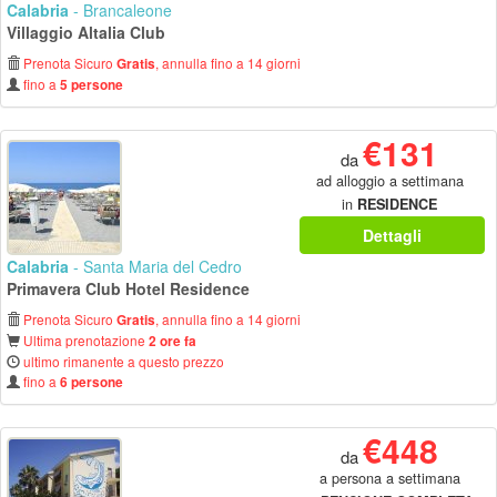
Calabria
- Brancaleone
Villaggio Altalia Club
Prenota Sicuro
, annulla fino a 14 giorni
Gratis
fino a
5 persone
€131
da
ad alloggio a settimana
in
RESIDENCE
Dettagli
Calabria
- Santa Maria del Cedro
Primavera Club Hotel Residence
Prenota Sicuro
, annulla fino a 14 giorni
Gratis
Ultima prenotazione
2 ore fa
ultimo rimanente a questo prezzo
fino a
6 persone
€448
da
a persona a settimana