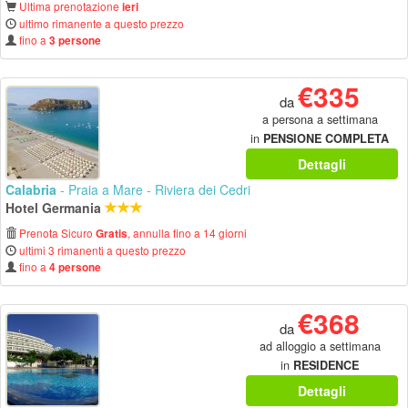
Ultima prenotazione
ieri
ultimo rimanente a questo prezzo
fino a
3 persone
€335
da
a persona a settimana
in
PENSIONE COMPLETA
Dettagli
Calabria
- Praia a Mare - Riviera dei Cedri
Hotel Germania
Prenota Sicuro
, annulla fino a 14 giorni
Gratis
ultimi 3 rimanenti a questo prezzo
fino a
4 persone
€368
da
ad alloggio a settimana
in
RESIDENCE
Dettagli