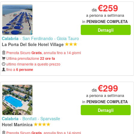
€259
da
a persona a settimana
in
PENSIONE COMPLETA
Dettagli
Calabria
- San Ferdinando - Gioia Tauro
La Porta Del Sole Hotel Village
Prenota Sicuro
, annulla fino a 14 giorni
Gratis
Ultima prenotazione
22 ore fa
ultimo rimanente a questo prezzo
fino a
6 persone
€299
da
a persona a settimana
in
PENSIONE COMPLETA
Dettagli
Calabria
- Bonifati - Sparvasile
Hotel Martinica
Prenota Sicuro
, annulla fino a 14 giorni
Gratis