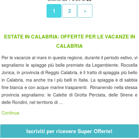
1
2
»
ESTATE IN CALABRIA: OFFERTE PER LE VACANZE IN
CALABRIA
Per le vacanze al mare in questa regione, durante il periodo estivo, vi
segnaliamo le spiagge più belle premiate da Legambiente. Roccella
Jonica, in provincia di Reggio Calabria, è il tratto di spiaggia più bello
in Calabria, ma anche tra i più belli in Italia. La spiaggia è di sabbia
fine bianca e con acque marine trasparenti. Rimanendo nella stessa
provincia segnaliamo: le Calette di Grotta Perciata, delle Sirene e
delle Rondini, nel territorio di ...
Continua
Iscriviti per ricevere Super Offerte!