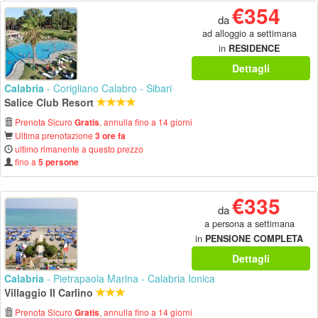
€354
da
ad alloggio a settimana
in
RESIDENCE
Dettagli
Calabria
- Corigliano Calabro - Sibari
Salice Club Resort
Prenota Sicuro
, annulla fino a 14 giorni
Gratis
Ultima prenotazione
3 ore fa
ultimo rimanente a questo prezzo
fino a
5 persone
€335
da
a persona a settimana
in
PENSIONE COMPLETA
Dettagli
Calabria
- Pietrapaola Marina - Calabria Ionica
Villaggio Il Carlino
Prenota Sicuro
, annulla fino a 14 giorni
Gratis