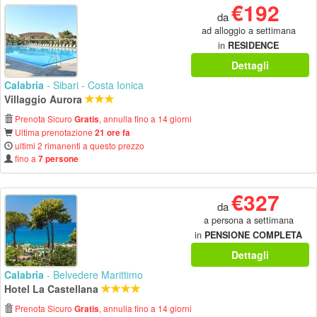
€192
da
ad alloggio a settimana
in
RESIDENCE
Dettagli
Calabria
- Sibari - Costa Ionica
Villaggio Aurora
Prenota Sicuro
, annulla fino a 14 giorni
Gratis
Ultima prenotazione
21 ore fa
ultimi 2 rimanenti a questo prezzo
fino a
7 persone
€327
da
a persona a settimana
in
PENSIONE COMPLETA
Dettagli
Calabria
- Belvedere Marittimo
Hotel La Castellana
Prenota Sicuro
, annulla fino a 14 giorni
Gratis