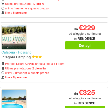
Ultima prenotazione
17 ore fa
ultimo rimanente a questo prezzo
fino a
6 persone
€229
da
ad alloggio a settimana
in
RESIDENCE
Dettagli
Calabria
- Rossano
Pitagora Camping
Prenota Sicuro
, annulla fino a 14 giorni
Gratis
Ultima prenotazione
2 giorni fa
ultimi 2 rimanenti a questo prezzo
fino a
6 persone
€325
da
ad alloggio a settimana
in
RESIDENCE