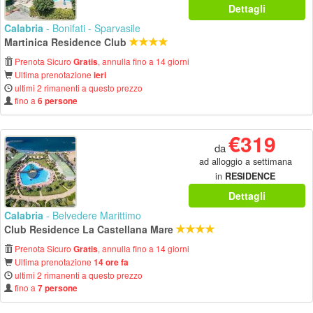
Dettagli
Calabria
- Bonifati - Sparvasile
Martinica Residence Club
Prenota Sicuro
, annulla fino a 14 giorni
Gratis
Ultima prenotazione
ieri
ultimi 2 rimanenti a questo prezzo
fino a
6 persone
€319
da
ad alloggio a settimana
in
RESIDENCE
Dettagli
Calabria
- Belvedere Marittimo
Club Residence La Castellana Mare
Prenota Sicuro
, annulla fino a 14 giorni
Gratis
Ultima prenotazione
14 ore fa
ultimi 2 rimanenti a questo prezzo
fino a
7 persone