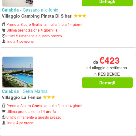
Dettagli
Calabria
- Cassano allo Ionio
Villaggio Camping Pineta Di Sibari
Prenota Sicuro
, annulla fino a 14 giorni
Gratis
Ultima prenotazione
4 giorni fa
ultimi 5 rimanenti a questo prezzo
fino a
4 persone
€423
da
ad alloggio a settimana
in
RESIDENCE
Dettagli
Calabria
- Sellia Marina
Villaggio La Fenice
Prenota Sicuro
, annulla fino a 14 giorni
Gratis
Ultima prenotazione
14 ore fa
ultimo rimanente a questo prezzo
fino a
4 persone