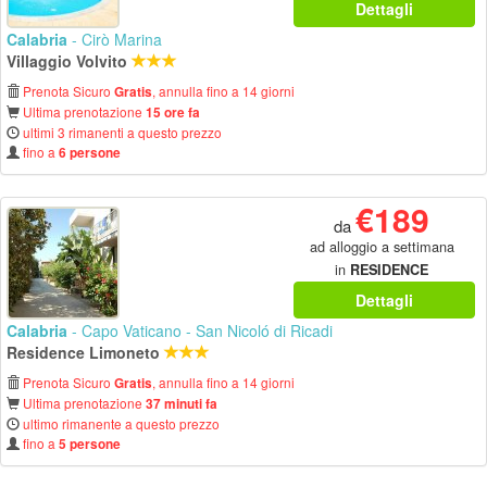
Dettagli
Calabria
- Cirò Marina
Villaggio Volvito
Prenota Sicuro
, annulla fino a 14 giorni
Gratis
Ultima prenotazione
15 ore fa
ultimi 3 rimanenti a questo prezzo
fino a
6 persone
€189
da
ad alloggio a settimana
in
RESIDENCE
Dettagli
Calabria
- Capo Vaticano - San Nicoló di Ricadi
Residence Limoneto
Prenota Sicuro
, annulla fino a 14 giorni
Gratis
Ultima prenotazione
37 minuti fa
ultimo rimanente a questo prezzo
fino a
5 persone