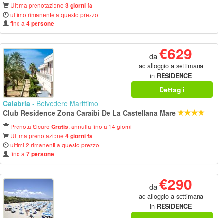
Ultima prenotazione
3 giorni fa
ultimo rimanente a questo prezzo
fino a
4 persone
€629
da
ad alloggio a settimana
in
RESIDENCE
Dettagli
Calabria
- Belvedere Marittimo
Club Residence Zona Caraibi De La Castellana Mare
Prenota Sicuro
, annulla fino a 14 giorni
Gratis
Ultima prenotazione
4 giorni fa
ultimi 2 rimanenti a questo prezzo
fino a
7 persone
€290
da
ad alloggio a settimana
in
RESIDENCE