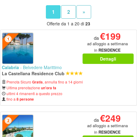
1
2
»
Offerte da 1 a 20 di
23
€199
da
ad alloggio a settimana
in
RESIDENCE
Dettagli
Calabria
- Belvedere Marittimo
La Castellana Residence Club
Prenota Sicuro
, annulla fino a 14 giorni
Gratis
Ultima prenotazione
un'ora fa
ultimi 4 rimanenti a questo prezzo
fino a
8 persone
€249
da
ad alloggio a settimana
in
RESIDENCE