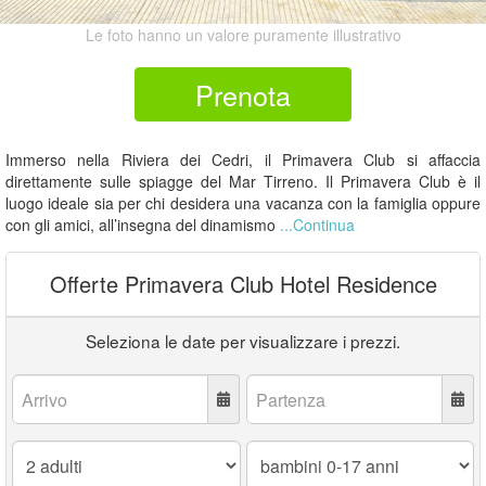
Le foto hanno un valore puramente illustrativo
Prenota
Immerso nella Riviera dei Cedri, il Primavera Club si affaccia
direttamente sulle spiagge del Mar Tirreno. Il Primavera Club è il
luogo ideale sia per chi desidera una vacanza con la famiglia oppure
con gli amici, all’insegna del dinamismo
...Continua
Offerte Primavera Club Hotel Residence
Seleziona le date per visualizzare i prezzi.
Arrivo:
Partenza:
Adulti:
Bambini
0-