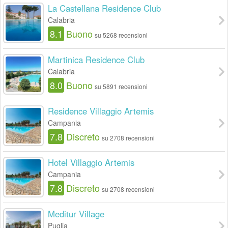
La Castellana Residence Club
Calabria
8.1
Buono
su 5268 recensioni
Martinica Residence Club
Calabria
8.0
Buono
su 5891 recensioni
Residence Villaggio Artemis
Campania
7.8
Discreto
su 2708 recensioni
Hotel Villaggio Artemis
Campania
7.8
Discreto
su 2708 recensioni
Meditur Village
Puglia