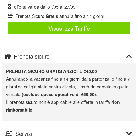
offerta valida dal
31/05
al
27/09
Prenota Sicuro
Gratis
annulla fino a 14 giorni
Visualizza Tariffe
Prenota sicuro
PRENOTA SICURO GRATIS ANZICHÉ €45,00
Annullando la vacanza fino a 14 giorni dalla partenza, o fino a 7
giorni se sei già stato nostro cliente, ti sarà rimborsata la quota
versata
(escluse spese operative di €50,00)
.
Il prenota sicuro non è applicabile alle offerte in tariffa
Non
rimborsabile
.
Servizi