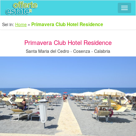
Navig
Primavera Club Hotel Residence
Sei in:
Home
Primavera Club Hotel Residence
Santa Maria del Cedro - Cosenza - Calabria