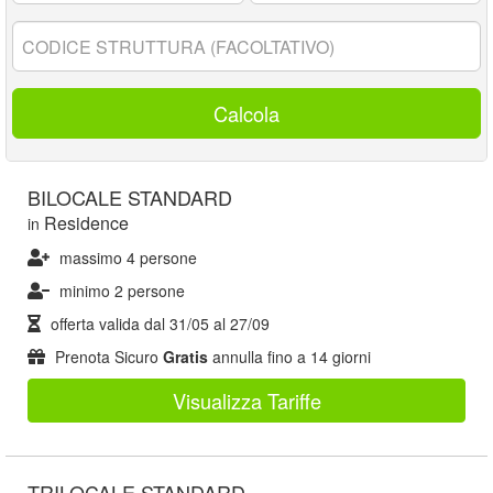
17
anni:
Codice
struttura:
Calcola
BILOCALE STANDARD
Residence
in
massimo 4 persone
minimo 2 persone
offerta valida dal
31/05
al
27/09
Prenota Sicuro
Gratis
annulla fino a 14 giorni
Visualizza Tariffe
TRILOCALE STANDARD