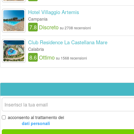
Hotel Villaggio Artemis
Campania
7.8
Discreto
su 2708 recensioni
Club Residence La Castellana Mare
Calabria
8.6
Ottimo
su 1568 recensioni
La
tua
email
acconsento al trattamento dei
dati personali