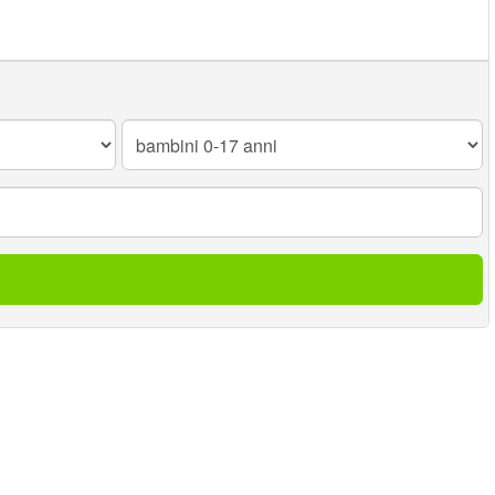
Bambini
0-
17
anni: