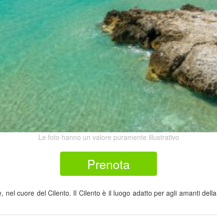
Le foto hanno un valore puramente illustrativo
Prenota
 nel cuore del Cilento. Il Cilento è il luogo adatto per agli amanti del