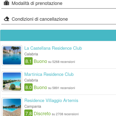
Modalità di prenotazione
Condizioni di cancellazione
La Castellana Residence Club
Calabria
8.1
Buono
su 5268 recensioni
Martinica Residence Club
Calabria
8.0
Buono
su 5891 recensioni
Residence Villaggio Artemis
Campania
7.8
Discreto
su 2708 recensioni