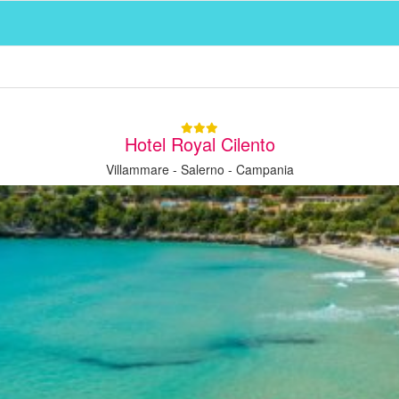
Hotel Royal Cilento
Villammare - Salerno - Campania