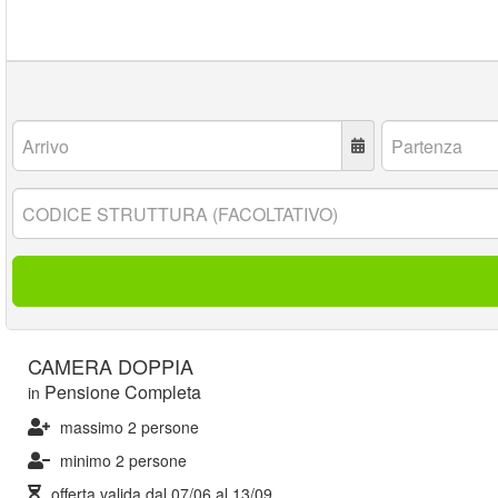
Arrivo:
Partenza:
Codice
struttura:
CAMERA DOPPIA
Pensione Completa
in
massimo 2 persone
minimo 2 persone
offerta valida dal
07/06
al
13/09