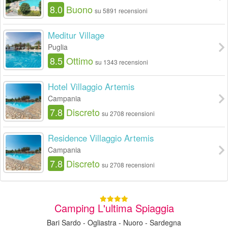
8.0
Buono
su 5891 recensioni
Meditur Village
Puglia
8.5
Ottimo
su 1343 recensioni
Hotel Villaggio Artemis
Campania
7.8
Discreto
su 2708 recensioni
Residence Villaggio Artemis
Campania
7.8
Discreto
su 2708 recensioni
Camping L'ultima Spiaggia
Bari Sardo - Ogliastra - Nuoro - Sardegna