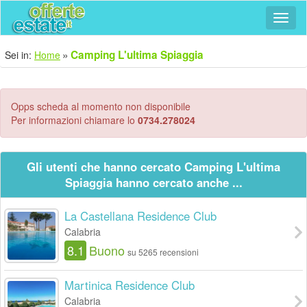
Navig
Camping L'ultima Spiaggia
Sei in:
Home
Opps scheda al momento non disponibile
Per informazioni chiamare lo
0734.278024
Gli utenti che hanno cercato Camping L'ultima
Spiaggia hanno cercato anche ...
La Castellana Residence Club
Calabria
8.1
Buono
su 5265 recensioni
Martinica Residence Club
Calabria