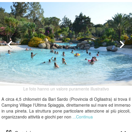
Le foto hanno un valore puramente illustrativo
A circa 4,5 chilometri da Bari Sardo (Provincia di Ogliastra) si trova il
Camping Village l'Ultima Spiaggia, direttamente sul mare ed immerso
in una pineta. La struttura pone particolare attenzione ai più piccoli,
organizzando attività e giochi per non
...Continua